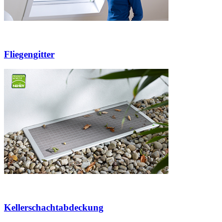
Fliegengitter
Kellerschachtabdeckung