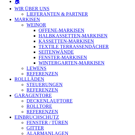
🏠
WIR ÜBER UNS
LIEFERANTEN & PARTNER
MARKISEN
WEINOR
OFFENE-MARKISEN
HALBKASSETTEN-MARKISEN
KASSETTEN-MARKISEN
TEXTILE TERRASSENDÄCHER
SEITENWÄNDE
FENSTER-MARKISEN
WINTERGARTEN-MARKISEN
LEWENS
REFERENZEN
ROLLLÄDEN
STEUERUNGEN
REFERENZEN
GARAGENTORE
DECKENLAUFTORE
ROLLTORE
REFERENZEN
EINBRUCHSCHUTZ
FENSTER / TÜREN
GITTER
ALARMANLAGEN