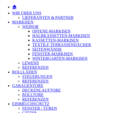
🏠
WIR ÜBER UNS
LIEFERANTEN & PARTNER
MARKISEN
WEINOR
OFFENE-MARKISEN
HALBKASSETTEN-MARKISEN
KASSETTEN-MARKISEN
TEXTILE TERRASSENDÄCHER
SEITENWÄNDE
FENSTER-MARKISEN
WINTERGARTEN-MARKISEN
LEWENS
REFERENZEN
ROLLLÄDEN
STEUERUNGEN
REFERENZEN
GARAGENTORE
DECKENLAUFTORE
ROLLTORE
REFERENZEN
EINBRUCHSCHUTZ
FENSTER / TÜREN
GITTER