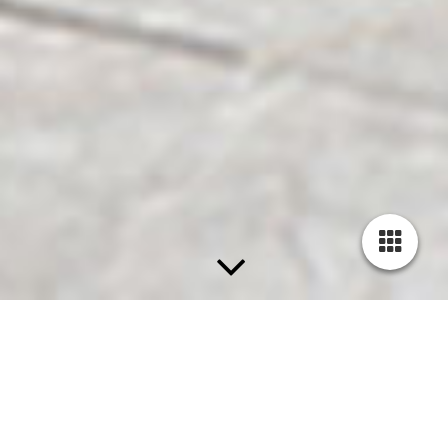
Rollläden
-
Referenzen
Referenzen